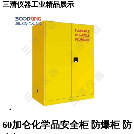
三清仪器工业精品展示
60加仑化学品安全柜 防爆柜 防