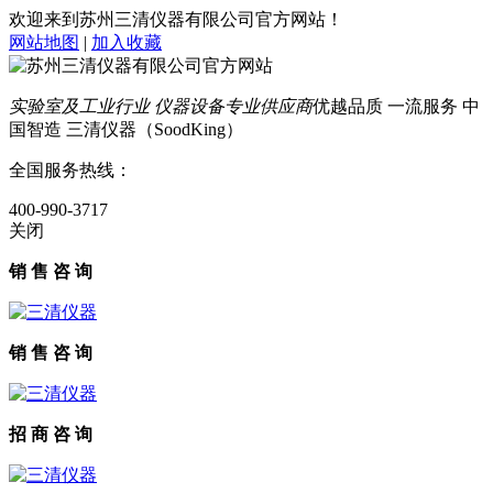
欢迎来到苏州三清仪器有限公司官方网站！
网站地图
|
加入收藏
实验室及工业行业 仪器设备专业供应商
优越品质 一流服务 中
国智造 三清仪器（SoodKing）
全国服务热线：
400-990-3717
关闭
销 售 咨 询
销 售 咨 询
招 商 咨 询