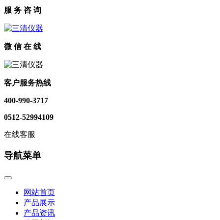
服 务 咨 询
微 信 在 线
客户服务热线
400-990-3717
0512-52994109
在线客服
导航菜单
网站首页
产品展示
产品资讯