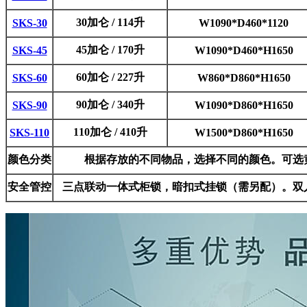
30加仑 / 114升
SKS-30
W1090*D460*1120
45加仑 / 170升
SKS-45
W1090*D460*H1650
60加仑 / 227升
SKS-60
W860*D860*H1650
90加仑 / 340升
SKS-90
W1090*D860*H1650
110加仑 / 410升
SKS-110
W1500*D860*H1650
颜色分类
根据存放的不同物品，选择不同的颜色。可选
安全管控
三点联动一体式柜锁，暗扣式挂锁（需另配）。双