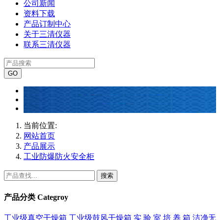
公司新闻
资料下载
产品订制中心
关于三清仪器
联系三清仪器
当前位置:
网站首页
产品展示
工业防爆防火安全柜
搜索
产品分类
Categroy
工业级真空干燥箱
工业级鼓风干燥箱
实 验 室 培 养 箱
洁净无