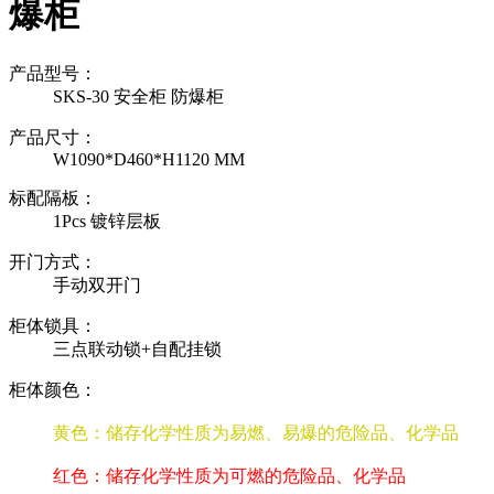
爆柜
产品型号：
SKS-30 安全柜 防爆柜
产品尺寸：
W1090*D460*H1120 MM
标配隔板：
1Pcs 镀锌层板
开门方式：
手动双开门
柜体锁具：
三点联动锁+自配挂锁
柜体颜色：
黄色：储存化学性质为易燃、易爆的危险品、化学品
红色：储存化学性质为可燃的危险品、化学品