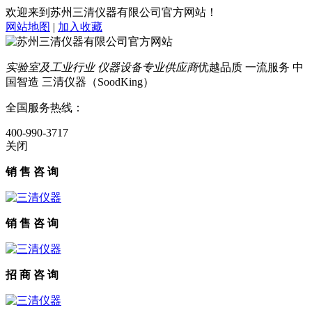
欢迎来到苏州三清仪器有限公司官方网站！
网站地图
|
加入收藏
实验室及工业行业 仪器设备专业供应商
优越品质 一流服务 中
国智造 三清仪器（SoodKing）
全国服务热线：
400-990-3717
关闭
销 售 咨 询
销 售 咨 询
招 商 咨 询