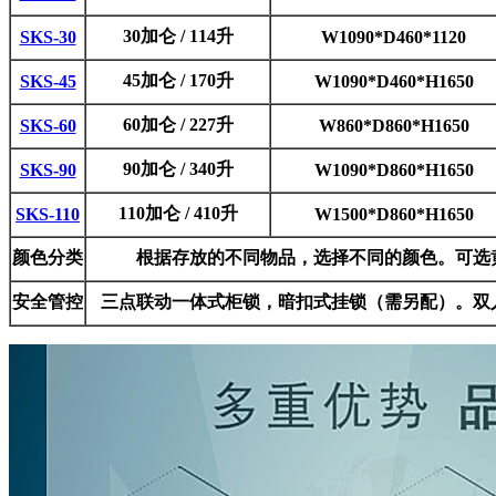
30加仑 / 114升
SKS-30
W1090*D460*1120
45加仑 / 170升
SKS-45
W1090*D460*H1650
60加仑 / 227升
SKS-60
W860*D860*H1650
90加仑 / 340升
SKS-90
W1090*D860*H1650
110加仑 / 410升
SKS-110
W1500*D860*H1650
颜色分类
根据存放的不同物品，选择不同的颜色。可选
安全管控
三点联动一体式柜锁，暗扣式挂锁（需另配）。双