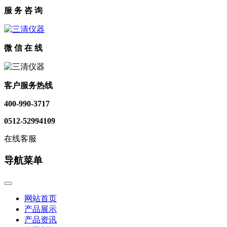
服 务 咨 询
微 信 在 线
客户服务热线
400-990-3717
0512-52994109
在线客服
导航菜单
网站首页
产品展示
产品资讯