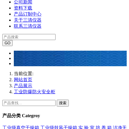
公司新闻
资料下载
产品订制中心
关于三清仪器
联系三清仪器
当前位置:
网站首页
产品展示
工业防爆防火安全柜
搜索
产品分类
Categroy
工业级真空干燥箱
工业级鼓风干燥箱
实 验 室 培 养 箱
洁净无