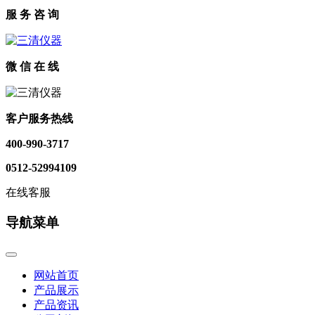
服 务 咨 询
微 信 在 线
客户服务热线
400-990-3717
0512-52994109
在线客服
导航菜单
网站首页
产品展示
产品资讯