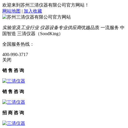
欢迎来到苏州三清仪器有限公司官方网站！
网站地图
|
加入收藏
实验室及工业行业 仪器设备专业供应商
优越品质 一流服务 中
国智造 三清仪器（SoodKing）
全国服务热线：
400-990-3717
关闭
销 售 咨 询
销 售 咨 询
招 商 咨 询