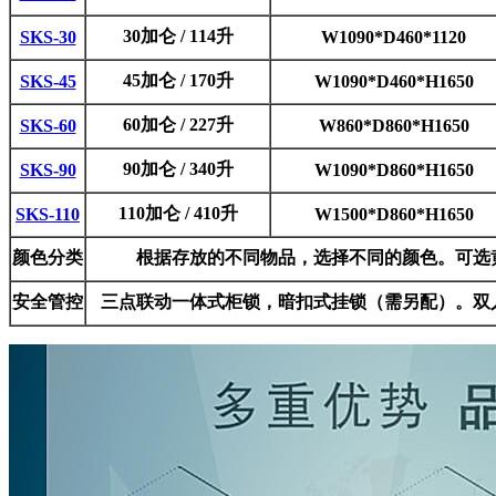
30加仑 / 114升
SKS-30
W1090*D460*1120
45加仑 / 170升
SKS-45
W1090*D460*H1650
60加仑 / 227升
SKS-60
W860*D860*H1650
90加仑 / 340升
SKS-90
W1090*D860*H1650
110加仑 / 410升
SKS-110
W1500*D860*H1650
颜色分类
根据存放的不同物品，选择不同的颜色。可选
安全管控
三点联动一体式柜锁，暗扣式挂锁（需另配）。双