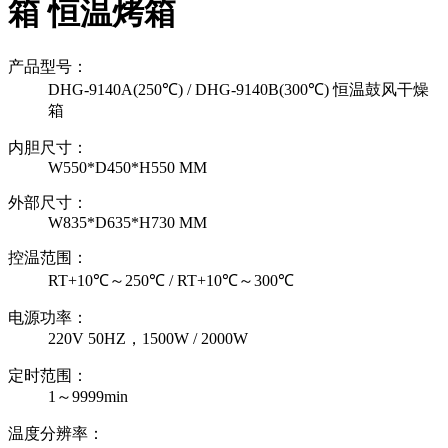
箱 恒温烤箱
产品型号：
DHG-9140A(250℃) / DHG-9140B(300℃) 恒温鼓风干燥
箱
内胆尺寸：
W550*D450*H550 MM
外部尺寸：
W835*D635*H730 MM
控温范围：
RT+10℃～250℃ / RT+10℃～300℃
电源功率：
220V 50HZ，1500W / 2000W
定时范围：
1～9999min
温度分辨率：