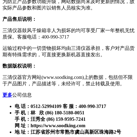
为防止产品参数功能升级，网站数据尚未及时更新的情况，故
实际产品参数和图片以销售人员核实为准。
产品售后说明：
三清仪器鼓风干燥箱非人为损坏的均可享受厂家一年整机无忧
质保。客服电话：400-990-3717
运输过程中的一切货物损坏均由三清仪器承担，客户对产品货
期有特殊需求的，可直接更换新机器直接发出。
数据版权说明：
三清仪器官方网站(www.soodking.com)上的数据，包括但不限
于产品图片，产品描述等，未经许可，禁止转载及使用。
更多
公司信息
电 话：0512-52994109 客 服：400-990-3717
手 机：林 欣 (86) 180-5180-0051
手 机：汪秀全 (86) 159-9595-7241
网 址：https://www.soodking.com
地 址：江苏省苏州市常熟市虞山高新区珠海路2号