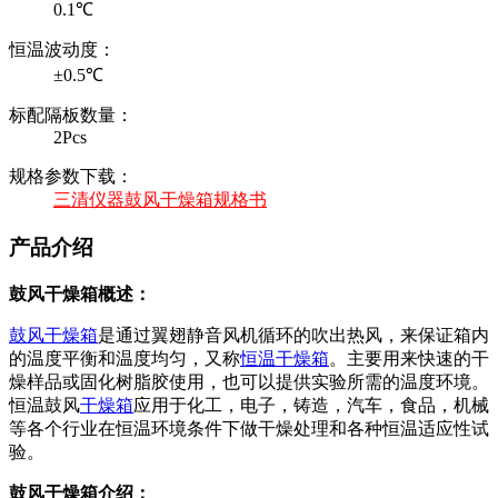
0.1℃
恒温波动度：
±0.5℃
标配隔板数量：
2Pcs
规格参数下载：
三清仪器鼓风干燥箱规格书
产品介绍
鼓风干燥箱概述：
鼓风干燥箱
是通过翼翅静音风机循环的吹出热风，来保证箱内
的温度平衡和温度均匀，又称
恒温干燥箱
。主要用来快速的干
燥样品或固化树脂胶使用，也可以提供实验所需的温度环境。
恒温鼓风
干燥箱
应用于化工，电子，铸造，汽车，食品，机械
等各个行业在恒温环境条件下做干燥处理和各种恒温适应性试
验。
鼓风干燥箱介绍：