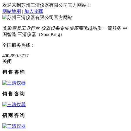
欢迎来到苏州三清仪器有限公司官方网站！
网站地图
|
加入收藏
实验室及工业行业 仪器设备专业供应商
优越品质 一流服务 中
国智造 三清仪器（SoodKing）
全国服务热线：
400-990-3717
关闭
销 售 咨 询
销 售 咨 询
招 商 咨 询