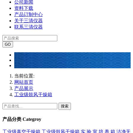
公司新闻
资料下载
产品订制中心
关于三清仪器
联系三清仪器
当前位置:
网站首页
产品展示
工业级鼓风干燥箱
搜索
产品分类
Categroy
工业级真空干燥箱
工业级鼓风干燥箱
实 验 室 培 养 箱
洁净无