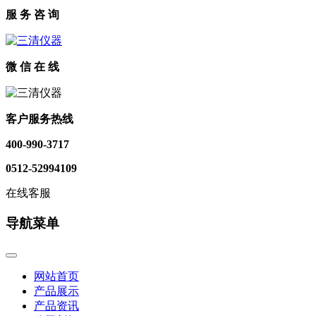
服 务 咨 询
微 信 在 线
客户服务热线
400-990-3717
0512-52994109
在线客服
导航菜单
网站首页
产品展示
产品资讯