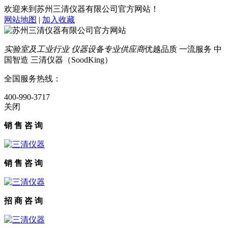
欢迎来到苏州三清仪器有限公司官方网站！
网站地图
|
加入收藏
实验室及工业行业 仪器设备专业供应商
优越品质 一流服务 中
国智造 三清仪器（SoodKing）
全国服务热线：
400-990-3717
关闭
销 售 咨 询
销 售 咨 询
招 商 咨 询