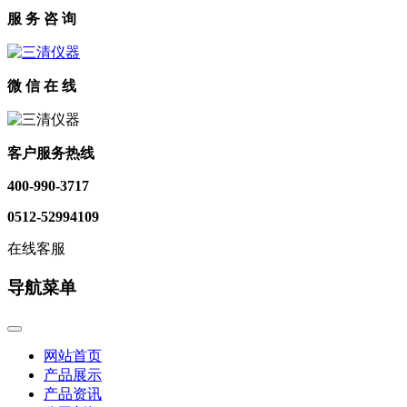
服 务 咨 询
微 信 在 线
客户服务热线
400-990-3717
0512-52994109
在线客服
导航菜单
网站首页
产品展示
产品资讯