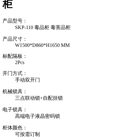
柜
产品型号：
SKP-110 毒品柜 毒害品柜
产品尺寸：
W1500*D860*H1650 MM
标配隔板：
2Pcs
开门方式：
手动双开门
机械锁具：
三点联动锁+自配挂锁
电子锁具：
高端电子液晶密码锁
柜体颜色：
可按需订制