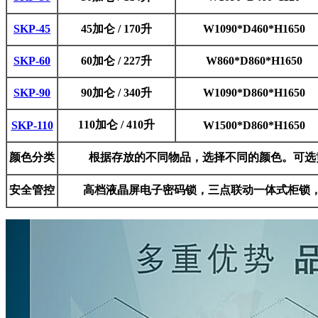
SKP-45
45加仑 / 170升
W1090*D460*H1650
SKP-60
60加仑 / 227升
W860*D860*H1650
SKP-90
90加仑 / 340升
W1090*D860*H1650
110加仑 / 410升
SKP-110
W1500*D860*H1650
颜色分类
根据存放的不同物品，选择不同的颜色。可选
安全管控
高档液晶屏电子密码锁，三点联动一体式柜锁