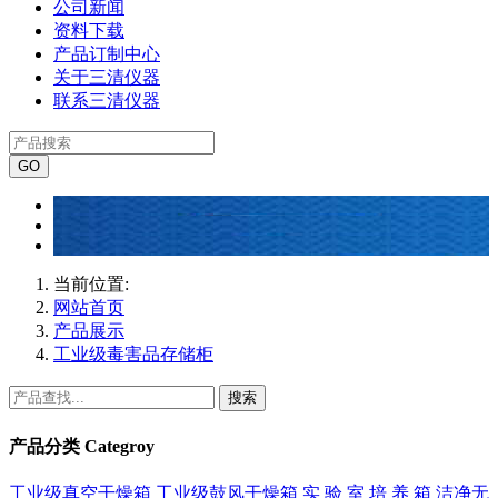
公司新闻
资料下载
产品订制中心
关于三清仪器
联系三清仪器
当前位置:
网站首页
产品展示
工业级毒害品存储柜
搜索
产品分类
Categroy
工业级真空干燥箱
工业级鼓风干燥箱
实 验 室 培 养 箱
洁净无