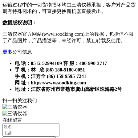
运输过程中的一切货物损坏均由三清仪器承担，客户对产品货
期有特殊需求的，可直接更换新机器直接发出。
数据版权说明：
三清仪器官方网站(www.soodking.com)上的数据，包括但不限
于产品图片，产品描述等，未经许可，禁止转载及使用。
更多
公司信息
电 话：0512-52994109 客 服：400-990-3717
手 机：林 欣 (86) 180-5180-0051
手 机：汪秀全 (86) 159-9595-7241
网 址：https://www.soodking.com
地 址：江苏省苏州市常熟市虞山高新区珠海路2号
扫一扫关注我们
在线留言