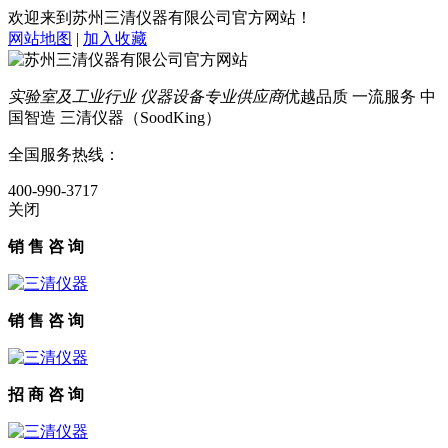
欢迎来到苏州三清仪器有限公司官方网站！
网站地图
|
加入收藏
实验室及工业行业 仪器设备专业供应商
优越品质 一流服务 中
国智造 三清仪器（SoodKing）
全国服务热线：
400-990-3717
关闭
销 售 咨 询
销 售 咨 询
招 商 咨 询