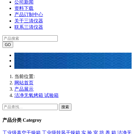
公司新闻
资料下载
产品订制中心
关于三清仪器
联系三清仪器
当前位置:
网站首页
产品展示
洁净无氧烤箱 试验箱
搜索
产品分类
Categroy
工业级真空干燥箱
工业级鼓风干燥箱
实 验 室 培 养 箱
洁净无