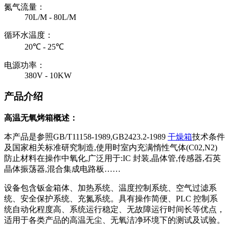
氮气流量：
70L/M - 80L/M
循环水温度：
20℃ - 25℃
电源功率：
380V - 10KW
产品介绍
高温无氧烤箱概述：
本产品是参照GB/T11158-1989,GB2423.2-1989
干燥箱
技术条件
及国家相关标准研究制造,使用时室内充满惰性气体(C02,N2)
防止材料在操作中氧化,广泛用于:IC 封装,晶体管,传感器,石英
晶体振荡器,混合集成电路板……
设备包含钣金箱体、加热系统、温度控制系统、空气过滤系
统、安全保护系统、充氮系统。具有操作简便、PLC 控制系
统自动化程度高、系统运行稳定、无故障运行时间长等优点，
适用于各类产品的高温无尘、无氧洁净环境下的测试及试验。