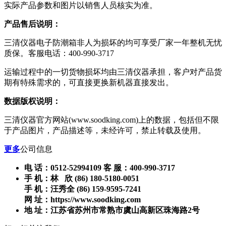
实际产品参数和图片以销售人员核实为准。
产品售后说明：
三清仪器电子防潮箱非人为损坏的均可享受厂家一年整机无忧
质保。客服电话：400-990-3717
运输过程中的一切货物损坏均由三清仪器承担，客户对产品货
期有特殊需求的，可直接更换新机器直接发出。
数据版权说明：
三清仪器官方网站(www.soodking.com)上的数据，包括但不限
于产品图片，产品描述等，未经许可，禁止转载及使用。
更多
公司信息
电 话：0512-52994109 客 服：400-990-3717
手 机：林 欣 (86) 180-5180-0051
手 机：汪秀全 (86) 159-9595-7241
网 址：https://www.soodking.com
地 址：江苏省苏州市常熟市虞山高新区珠海路2号