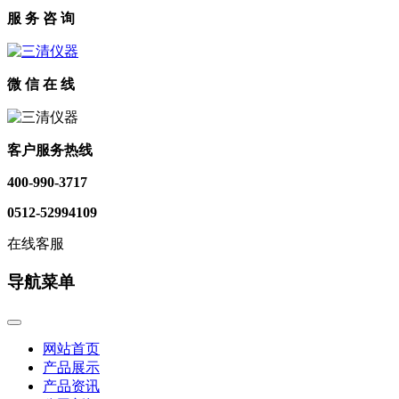
服 务 咨 询
微 信 在 线
客户服务热线
400-990-3717
0512-52994109
在线客服
导航菜单
网站首页
产品展示
产品资讯