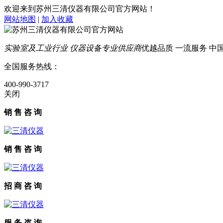
欢迎来到苏州三清仪器有限公司官方网站！
网站地图
|
加入收藏
实验室及工业行业 仪器设备专业供应商
优越品质 一流服务 中国智
全国服务热线：
400-990-3717
关闭
销 售 咨 询
销 售 咨 询
招 商 咨 询
服 务 咨 询