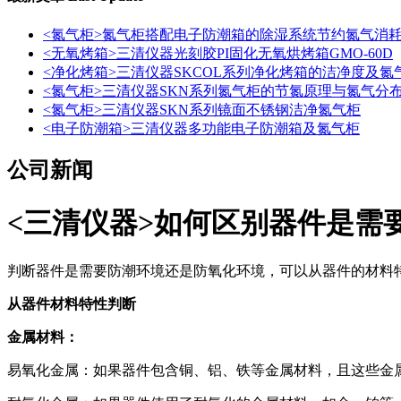
<氮气柜>氮气柜搭配电子防潮箱的除湿系统节约氮气消
<无氧烤箱>三清仪器光刻胶PI固化无氧烘烤箱GMO-60D
<净化烤箱>三清仪器SKCOL系列净化烤箱的洁净度及氮
<氮气柜>三清仪器SKN系列氮气柜的节氮原理与氮气分
<氮气柜>三清仪器SKN系列镜面不锈钢洁净氮气柜
<电子防潮箱>三清仪器多功能电子防潮箱及氮气柜
公司新闻
<三清仪器>如何区别器件是需
判断器件是需要防潮环境还是防氧化环境，可以从器件的材料
从器件材料特性判断
金属材料：
易氧化金属：如果器件包含铜、铝、铁等金属材料，且这些金