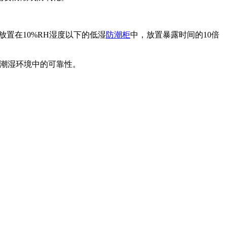
须放置在10%RH湿度以下的低湿
防潮柜
中，放置暴露时间的10倍
在潮湿环境中的可靠性。