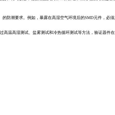
件（MSD）的防潮要求。例如，暴露在高湿空气环境后的SMD元件，必
性能，通过高温高湿测试、盐雾测试和冷热循环测试等方法，验证器件