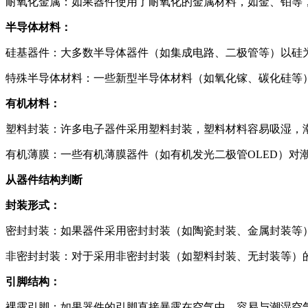
耐氧化金属：如果器件使用了耐氧化的金属材料，如金、铂等
半导体材料：
硅基器件：大多数半导体器件（如集成电路、二极管等）以硅
特殊半导体材料：一些新型半导体材料（如氧化镓、碳化硅等
有机材料：
塑料封装：许多电子器件采用塑料封装，塑料材料容易吸湿，
有机薄膜：一些有机薄膜器件（如有机发光二极管OLED）对
从器件结构判断
封装形式：
密封封装：如果器件采用密封封装（如陶瓷封装、金属封装等
非密封封装：对于采用非密封封装（如塑料封装、无封装等）
引脚结构：
裸露引脚：如果器件的引脚直接暴露在空气中，容易与潮湿空