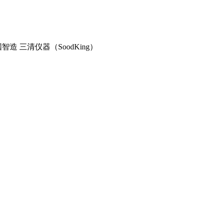
造 三清仪器（SoodKing）