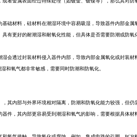
，或者金属表面经过特殊处理（如镀金、镀镍等），那么其对防
为基础材料，硅材料在潮湿环境中容易吸湿，导致器件内部金属
）具有更好的耐潮湿和耐氧化性能，但具体是否需要防潮或防氧
潮湿会透过封装材料侵入器件内部，导致内部金属氧化或封装材
潮湿和氧气都非常敏感，需要同时防潮和防氧化。
），其内部与外界环境相对隔离，防潮和防氧化能力较强，但仍
的器件，其内部更容易受到潮湿和氧气的影响，需要根据具体材
气和氧气接触，导致氧化或腐蚀。例如，集成电路的引脚、PCB