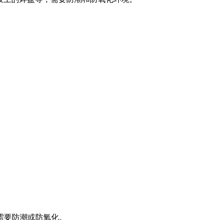
需要防潮或防氧化。