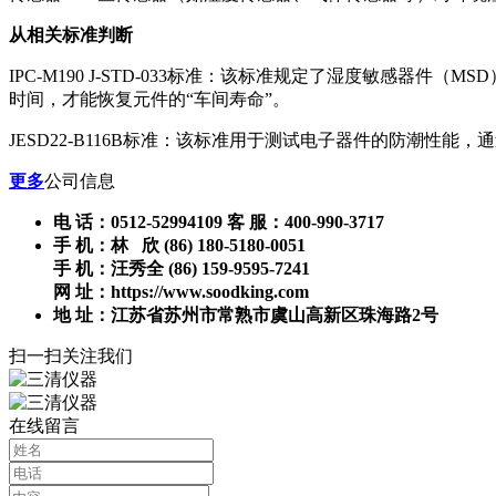
从相关标准判断
IPC-M190 J-STD-033标准：该标准规定了湿度敏感器
时间，才能恢复元件的“车间寿命”。
JESD22-B116B标准：该标准用于测试电子器件的防潮
更多
公司信息
电 话：0512-52994109 客 服：400-990-3717
手 机：林 欣 (86) 180-5180-0051
手 机：汪秀全 (86) 159-9595-7241
网 址：https://www.soodking.com
地 址：江苏省苏州市常熟市虞山高新区珠海路2号
扫一扫关注我们
在线留言