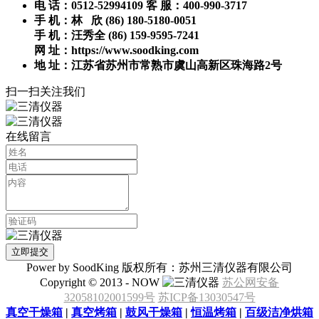
电 话：0512-52994109 客 服：400-990-3717
手 机：林 欣 (86) 180-5180-0051
手 机：汪秀全 (86) 159-9595-7241
网 址：https://www.soodking.com
地 址：江苏省苏州市常熟市虞山高新区珠海路2号
扫一扫关注我们
在线留言
Power by SoodKing 版权所有：苏州三清仪器有限公司
Copyright © 2013 - NOW
苏公网安备
32058102001599号
苏ICP备13030547号
真空干燥箱
|
真空烤箱
|
鼓风干燥箱
|
恒温烤箱
|
百级洁净烘箱