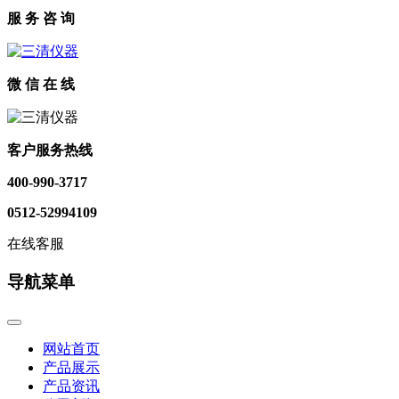
服 务 咨 询
微 信 在 线
客户服务热线
400-990-3717
0512-52994109
在线客服
导航菜单
网站首页
产品展示
产品资讯