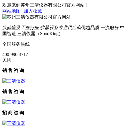
欢迎来到苏州三清仪器有限公司官方网站！
网站地图
|
加入收藏
实验室及工业行业 仪器设备专业供应商
优越品质 一流服务 中
国智造 三清仪器（SoodKing）
全国服务热线：
400-990-3717
关闭
销 售 咨 询
销 售 咨 询
招 商 咨 询