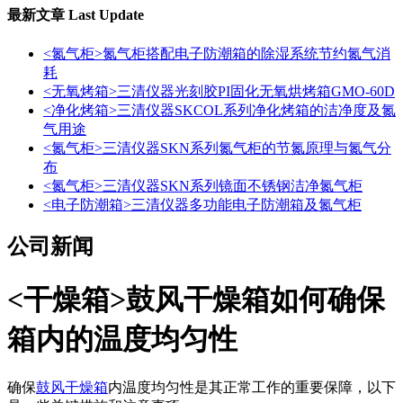
最新文章
Last Update
<氮气柜>氮气柜搭配电子防潮箱的除湿系统节约氮气消
耗
<无氧烤箱>三清仪器光刻胶PI固化无氧烘烤箱GMO-60D
<净化烤箱>三清仪器SKCOL系列净化烤箱的洁净度及氮
气用途
<氮气柜>三清仪器SKN系列氮气柜的节氮原理与氮气分
布
<氮气柜>三清仪器SKN系列镜面不锈钢洁净氮气柜
<电子防潮箱>三清仪器多功能电子防潮箱及氮气柜
公司新闻
<干燥箱>鼓风干燥箱如何确保
箱内的温度均匀性
确保
鼓风干燥箱
内温度均匀性是其正常工作的重要保障，以下