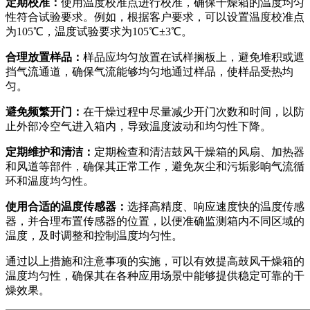
定期校准：
使用温度校准点进行校准，确保干燥箱的温度均匀
性符合试验要求。例如，根据客户要求，可以设置温度校准点
为105℃，温度试验要求为105℃±3℃。
合理放置样品：
样品应均匀放置在试样搁板上，避免堆积或遮
挡气流通道，确保气流能够均匀地通过样品，使样品受热均
匀。
避免频繁开门：
在干燥过程中尽量减少开门次数和时间，以防
止外部冷空气进入箱内，导致温度波动和均匀性下降。
定期维护和清洁：
定期检查和清洁鼓风干燥箱的风扇、加热器
和风道等部件，确保其正常工作，避免灰尘和污垢影响气流循
环和温度均匀性。
使用合适的温度传感器：
选择高精度、响应速度快的温度传感
器，并合理布置传感器的位置，以便准确监测箱内不同区域的
温度，及时调整和控制温度均匀性。
通过以上措施和注意事项的实施，可以有效提高鼓风干燥箱的
温度均匀性，确保其在各种应用场景中能够提供稳定可靠的干
燥效果。