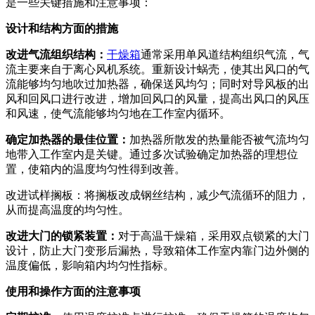
是一些关键措施和注意事项：
设计和结构方面的措施
改进气流组织结构：
干燥箱
通常采用单风道结构组织气流，气
流主要来自于离心风机系统。重新设计蜗壳，使其出风口的气
流能够均匀地吹过加热器，确保送风均匀；同时对导风板的出
风和回风口进行改进，增加回风口的风量，提高出风口的风压
和风速，使气流能够均匀地在工作室内循环。
确定加热器的最佳位置：
加热器所散发的热量能否被气流均匀
地带入工作室内是关键。通过多次试验确定加热器的理想位
置，使箱内的温度均匀性得到改善。
改进试样搁板：将搁板改成钢丝结构，减少气流循环的阻力，
从而提高温度的均匀性。
改进大门的锁紧装置：
对于高温干燥箱，采用双点锁紧的大门
设计，防止大门变形后漏热，导致箱体工作室内靠门边外侧的
温度偏低，影响箱内均匀性指标。
使用和操作方面的注意事项