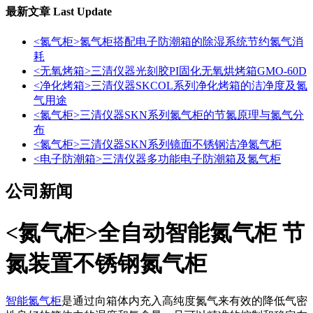
最新文章
Last Update
<氮气柜>氮气柜搭配电子防潮箱的除湿系统节约氮气消
耗
<无氧烤箱>三清仪器光刻胶PI固化无氧烘烤箱GMO-60D
<净化烤箱>三清仪器SKCOL系列净化烤箱的洁净度及氮
气用途
<氮气柜>三清仪器SKN系列氮气柜的节氮原理与氮气分
布
<氮气柜>三清仪器SKN系列镜面不锈钢洁净氮气柜
<电子防潮箱>三清仪器多功能电子防潮箱及氮气柜
公司新闻
<氮气柜>全自动智能氮气柜 节
氮装置不锈钢氮气柜
智能氮气柜
是通过向箱体内充入高纯度氮气来有效的降低气密