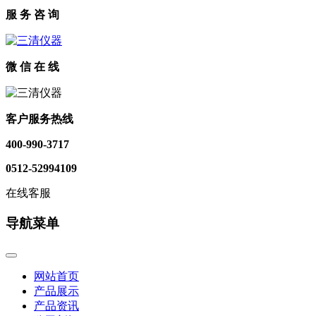
服 务 咨 询
微 信 在 线
客户服务热线
400-990-3717
0512-52994109
在线客服
导航菜单
网站首页
产品展示
产品资讯