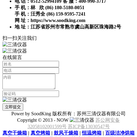
电 话：0512-52994109 客 服：400-990-3717
手 机：林 欣 (86) 180-5180-0051
手 机：汪秀全 (86) 159-9595-7241
网 址：https://www.soodking.com
地 址：江苏省苏州市常熟市虞山高新区珠海路2号
扫一扫关注我们
在线留言
Power by SoodKing 版权所有：苏州三清仪器有限公司
Copyright © 2013 - NOW
苏公网安备
32058102001599号
苏ICP备13030547号
真空干燥箱
|
真空烤箱
|
鼓风干燥箱
|
恒温烤箱
|
百级洁净烘箱