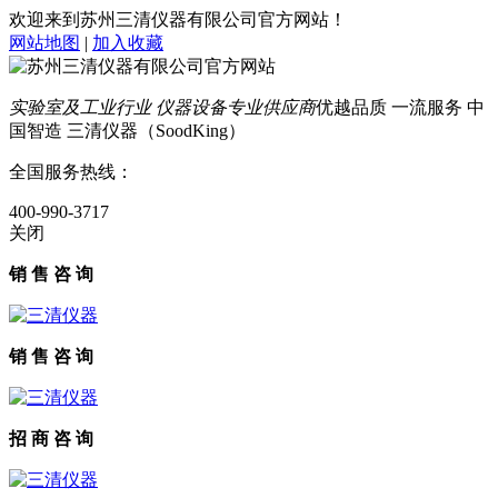
欢迎来到苏州三清仪器有限公司官方网站！
网站地图
|
加入收藏
实验室及工业行业 仪器设备专业供应商
优越品质 一流服务 中
国智造 三清仪器（SoodKing）
全国服务热线：
400-990-3717
关闭
销 售 咨 询
销 售 咨 询
招 商 咨 询