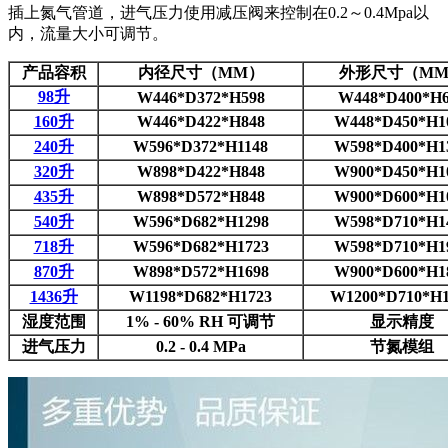
插上氮气管道，进气压力使用减压阀来控制在0.2～0.4Mpa以
内，流量大小可调节。
产品容积
内径尺寸（MM）
外形尺寸（M
98升
W446*D372*H598
W448*D400*H6
160升
W446*D422*H848
W448*D450*H1
240升
W596*D372*H1148
W598*D400*H1
320升
W898*D422*H848
W900*D450*H1
435升
W898*D572*H848
W900*D600*H1
540升
W596*D682*H1298
W598*D710*H1
718升
W596*D682*H1723
W598*D710*H1
870升
W898*D572*H1698
W900*D600*H1
1436升
W1198*D682*H1723
W1200*D710*H1
湿度范围
1% - 60% RH 可调节
显示精度
进气压力
0.2 - 0.4 MPa
节氮模组