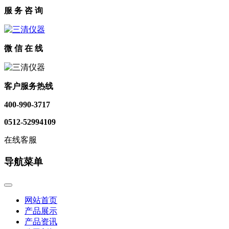
服 务 咨 询
微 信 在 线
客户服务热线
400-990-3717
0512-52994109
在线客服
导航菜单
网站首页
产品展示
产品资讯