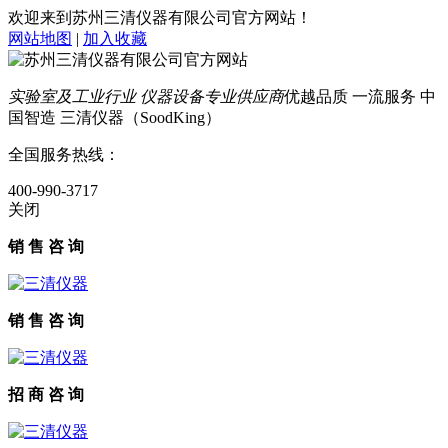
欢迎来到苏州三清仪器有限公司官方网站！
网站地图
|
加入收藏
实验室及工业行业 仪器设备专业供应商
优越品质 一流服务 中
国智造 三清仪器（SoodKing）
全国服务热线：
400-990-3717
关闭
销 售 咨 询
销 售 咨 询
招 商 咨 询