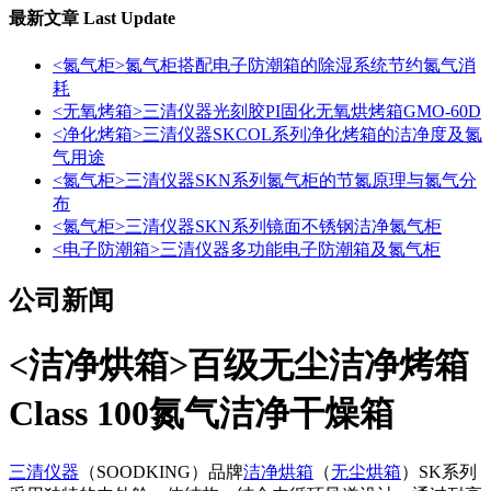
最新文章
Last Update
<氮气柜>氮气柜搭配电子防潮箱的除湿系统节约氮气消
耗
<无氧烤箱>三清仪器光刻胶PI固化无氧烘烤箱GMO-60D
<净化烤箱>三清仪器SKCOL系列净化烤箱的洁净度及氮
气用途
<氮气柜>三清仪器SKN系列氮气柜的节氮原理与氮气分
布
<氮气柜>三清仪器SKN系列镜面不锈钢洁净氮气柜
<电子防潮箱>三清仪器多功能电子防潮箱及氮气柜
公司新闻
<洁净烘箱>百级无尘洁净烤箱
Class 100氮气洁净干燥箱
三清仪器
（SOODKING）品牌
洁净烘箱
（
无尘烘箱
）SK系列