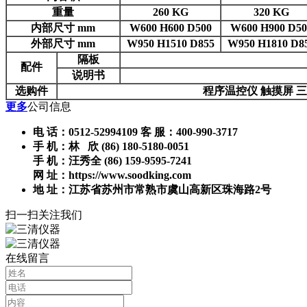
重量
260 KG
320 KG
内部尺寸 mm
W600 H600 D500
W600 H900 D50
外部尺寸 mm
W950 H1510 D855
W950 H1810 D8
隔板
配件
说明书
选购件
程序温控仪 触摸屏 
更多
公司信息
电 话：0512-52994109 客 服：400-990-3717
手 机：林 欣 (86) 180-5180-0051
手 机：汪秀全 (86) 159-9595-7241
网 址：https://www.soodking.com
地 址：江苏省苏州市常熟市虞山高新区珠海路2号
扫一扫关注我们
在线留言