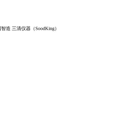
造 三清仪器（SoodKing）