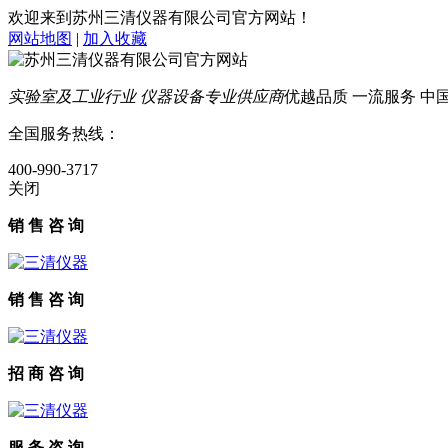
欢迎来到苏州三清仪器有限公司官方网站！
网站地图
|
加入收藏
实验室及工业行业 仪器设备专业供应商
优越品质 一流服务 中国智
全国服务热线：
400-990-3717
关闭
销 售 咨 询
销 售 咨 询
招 商 咨 询
服 务 咨 询