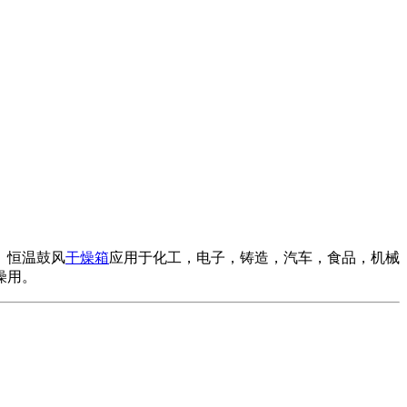
。恒温鼓风
干燥箱
应用于化工，电子，铸造，汽车，食品，机械
燥用。