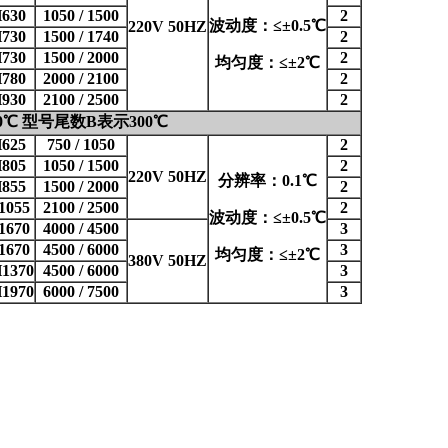
630
1050 / 1500
2
波动度：≤±0.5℃
220V 50HZ
730
1500 / 1740
2
730
1500 / 2000
2
均匀度：≤±2℃
780
2000 / 2100
2
930
2100 / 2500
2
℃ 型号尾数B表示300℃
625
750 / 1050
2
805
1050 / 1500
2
220V 50HZ
分辨率：0.1℃
855
1500 / 2000
2
1055
2100 / 2500
2
波动度：≤±0.5℃
1670
4000 / 4500
3
1670
4500 / 6000
3
均匀度：≤±2℃
380V 50HZ
1370
4500 / 6000
3
1970
6000 / 7500
3