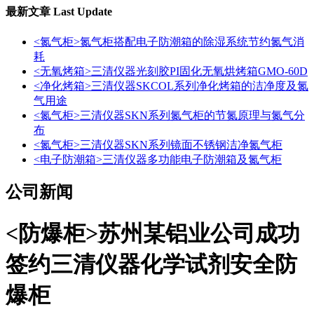
最新文章
Last Update
<氮气柜>氮气柜搭配电子防潮箱的除湿系统节约氮气消
耗
<无氧烤箱>三清仪器光刻胶PI固化无氧烘烤箱GMO-60D
<净化烤箱>三清仪器SKCOL系列净化烤箱的洁净度及氮
气用途
<氮气柜>三清仪器SKN系列氮气柜的节氮原理与氮气分
布
<氮气柜>三清仪器SKN系列镜面不锈钢洁净氮气柜
<电子防潮箱>三清仪器多功能电子防潮箱及氮气柜
公司新闻
<防爆柜>苏州某铝业公司成功
签约三清仪器化学试剂安全防
爆柜