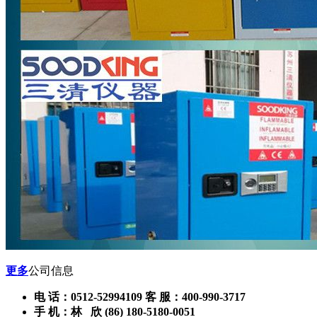
更多
公司信息
电 话：0512-52994109 客 服：400-990-3717
手 机：林 欣 (86) 180-5180-0051