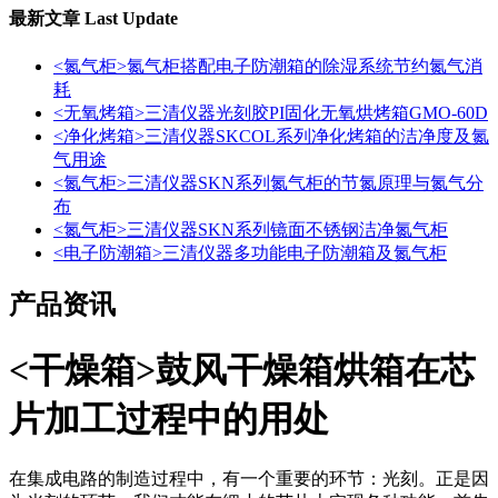
最新文章
Last Update
<氮气柜>氮气柜搭配电子防潮箱的除湿系统节约氮气消
耗
<无氧烤箱>三清仪器光刻胶PI固化无氧烘烤箱GMO-60D
<净化烤箱>三清仪器SKCOL系列净化烤箱的洁净度及氮
气用途
<氮气柜>三清仪器SKN系列氮气柜的节氮原理与氮气分
布
<氮气柜>三清仪器SKN系列镜面不锈钢洁净氮气柜
<电子防潮箱>三清仪器多功能电子防潮箱及氮气柜
产品资讯
<干燥箱>鼓风干燥箱烘箱在芯
片加工过程中的用处
在集成电路的制造过程中，有一个重要的环节：光刻。正是因