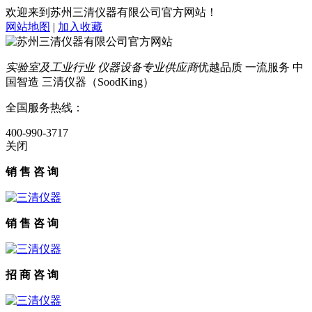
欢迎来到苏州三清仪器有限公司官方网站！
网站地图
|
加入收藏
实验室及工业行业 仪器设备专业供应商
优越品质 一流服务 中
国智造 三清仪器（SoodKing）
全国服务热线：
400-990-3717
关闭
销 售 咨 询
销 售 咨 询
招 商 咨 询