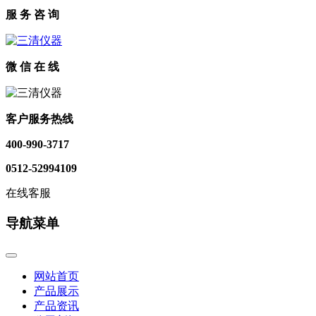
服 务 咨 询
微 信 在 线
客户服务热线
400-990-3717
0512-52994109
在线客服
导航菜单
网站首页
产品展示
产品资讯