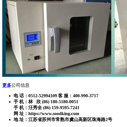
更多
公司信息
电 话：0512-52994109 客 服：400-990-3717
手 机：林 欣 (86) 180-5180-0051
手 机：汪秀全 (86) 159-9595-7241
网 址：https://www.soodking.com
地 址：江苏省苏州市常熟市虞山高新区珠海路2号