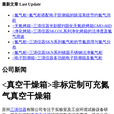
最新文章
Last Update
<氮气柜>氮气柜搭配电子防潮箱的除湿系统节约氮气消
耗
<无氧烤箱>三清仪器光刻胶PI固化无氧烘烤箱GMO-60D
<净化烤箱>三清仪器SKCOL系列净化烤箱的洁净度及氮
气用途
<氮气柜>三清仪器SKN系列氮气柜的节氮原理与氮气分
布
<氮气柜>三清仪器SKN系列镜面不锈钢洁净氮气柜
<电子防潮箱>三清仪器多功能电子防潮箱及氮气柜
公司新闻
<真空干燥箱>非标定制可充氮
气真空干燥箱
苏州
三清仪器
有限公司专注于实验室及工业环境试验设备研