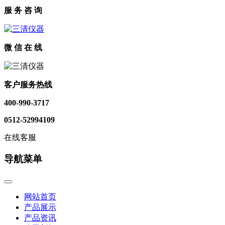
服 务 咨 询
微 信 在 线
客户服务热线
400-990-3717
0512-52994109
在线客服
导航菜单
网站首页
产品展示
产品资讯