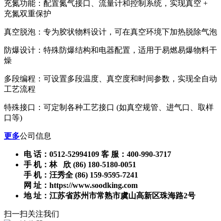
充氮功能：配置氮气接口、流量计和控制系统，实现真空 +
充氮双重保护
真空脱泡：专为胶状物料设计，可在真空环境下加热脱除气泡
防爆设计：特殊防爆结构和电器配置，适用于易燃易爆物料干
燥
多段编程：可设置多段温度、真空度和时间参数，实现全自动
工艺流程
特殊接口：可定制各种工艺接口 (如真空规管、进气口、取样
口等)
更多
公司信息
电 话：0512-52994109 客 服：400-990-3717
手 机：林 欣 (86) 180-5180-0051
手 机：汪秀全 (86) 159-9595-7241
网 址：https://www.soodking.com
地 址：江苏省苏州市常熟市虞山高新区珠海路2号
扫一扫关注我们