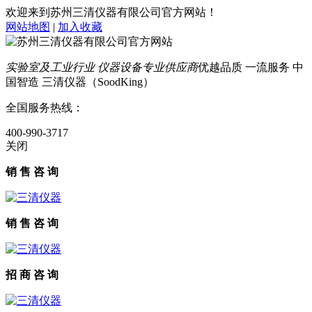
欢迎来到苏州三清仪器有限公司官方网站！
网站地图
|
加入收藏
实验室及工业行业 仪器设备专业供应商
优越品质 一流服务 中
国智造 三清仪器（SoodKing）
全国服务热线：
400-990-3717
关闭
销 售 咨 询
销 售 咨 询
招 商 咨 询