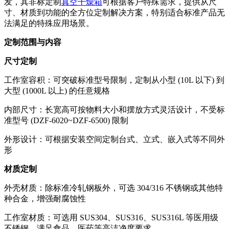
发，其非标定制
真空干燥箱
可根据客户特殊需求，提供从尺
寸、材质到功能的全方位定制解决方案，特别适合标准产品无
法满足的特殊应用场景。
定制范围与内容
尺寸定制
工作室容积：可突破标准型号限制，定制从小型 (10L 以下) 到
大型 (1000L 以上) 的任意规格
内部尺寸：长宽高可按物料大小和摆放方式灵活设计，不受标
准型号 (DZF-6020~DZF-6500) 限制
外形设计：可根据安装空间定制台式、立式、嵌入式等不同外
形
材质定制
外壳材质：除标准冷轧钢板外，可选 304/316 不锈钢或其他特
种合金，增强耐腐蚀性
工作室材质：可选用 SUS304、SUS316、SUS316L 等医用级
不锈钢，满足食品、医药等高洁净度要求