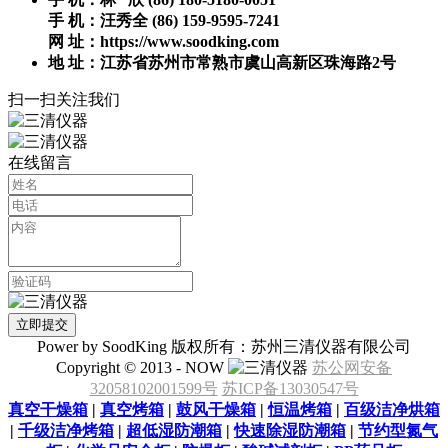
手 机：汪秀全 (86) 159-9595-7241
网 址：https://www.soodking.com
地 址：江苏省苏州市常熟市虞山高新区珠海路2号
扫一扫关注我们
在线留言
Power by SoodKing 版权所有：苏州三清仪器有限公司
Copyright © 2013 - NOW
苏公网安备
32058102001599号
苏ICP备13030547号
真空干燥箱
|
真空烤箱
|
鼓风干燥箱
|
恒温烤箱
|
百级洁净烘箱
|
千级洁净烤箱
|
超低湿防潮箱
|
快速除湿防潮箱
|
节约型氮气