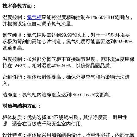
技术参数方面：
湿度控制：
氮气柜
应能将湿度精确控制在1%-60%RH范围内，
并根据设定值自动调节氮气流量。
氮气纯度：氮气纯度需达到99.99%以上，对于一些对环境要
求极为苛刻的高端芯片制造，氮气纯度可能需要达到99.999%
甚至更高。
温度控制：虽然部分氮气柜不直接调节温度，但环境温度应保
持在22±2℃，相对湿度40%-60%，以确保晶圆品质。
密封性能：柜体密封性要高，确保外界空气和污染物无法进
入。
洁净度：氮气柜内洁净度应达到ISO Class 5或更高。
材质与结构方面：
柜体材质：优先选择304不锈钢材质，其洁净度高、耐用性
强，适合在百级或千级无尘室内使用。
设计特点：柜体应采用加强结构设计，承重性能好，内部无氮