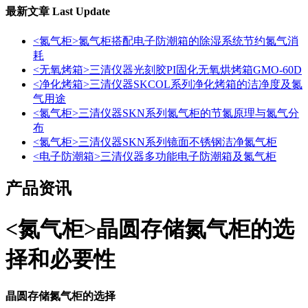
最新文章
Last Update
<氮气柜>氮气柜搭配电子防潮箱的除湿系统节约氮气消
耗
<无氧烤箱>三清仪器光刻胶PI固化无氧烘烤箱GMO-60D
<净化烤箱>三清仪器SKCOL系列净化烤箱的洁净度及氮
气用途
<氮气柜>三清仪器SKN系列氮气柜的节氮原理与氮气分
布
<氮气柜>三清仪器SKN系列镜面不锈钢洁净氮气柜
<电子防潮箱>三清仪器多功能电子防潮箱及氮气柜
产品资讯
<氮气柜>晶圆存储氮气柜的选
择和必要性
晶圆存储氮气柜的选择