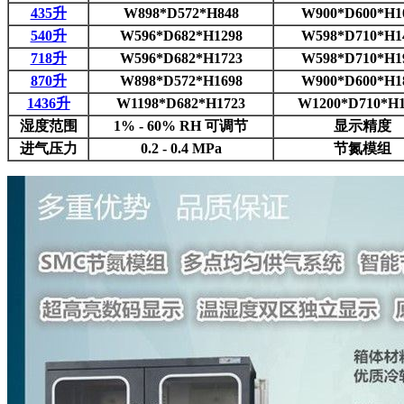
435升
W898*D572*H848
W900*D600*H1
540升
W596*D682*H1298
W598*D710*H1
718升
W596*D682*H1723
W598*D710*H1
870升
W898*D572*H1698
W900*D600*H1
1436升
W1198*D682*H1723
W1200*D710*H1
湿度范围
1% - 60% RH 可调节
显示精度
进气压力
0.2 - 0.4 MPa
节氮模组