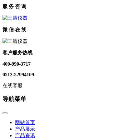
服 务 咨 询
微 信 在 线
客户服务热线
400-990-3717
0512-52994109
在线客服
导航菜单
网站首页
产品展示
产品资讯