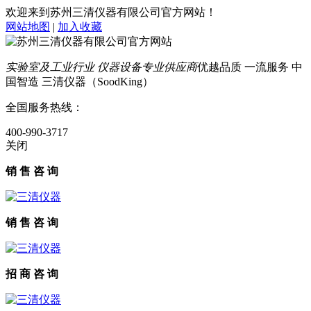
欢迎来到苏州三清仪器有限公司官方网站！
网站地图
|
加入收藏
实验室及工业行业 仪器设备专业供应商
优越品质 一流服务 中
国智造 三清仪器（SoodKing）
全国服务热线：
400-990-3717
关闭
销 售 咨 询
销 售 咨 询
招 商 咨 询