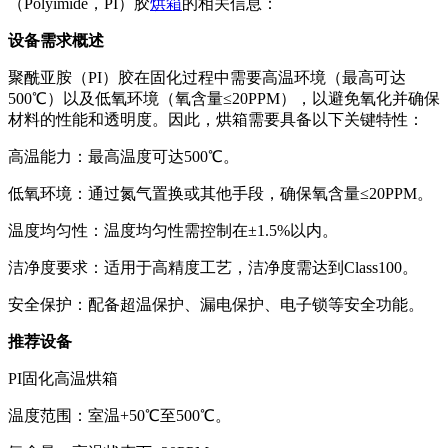
（Polyimide，PI）胶
烘箱
的相关信息：
设备需求概述
聚酰亚胺（PI）胶在固化过程中需要高温环境（最高可达
500℃）以及低氧环境（氧含量≤20PPM），以避免氧化并确保
材料的性能和透明度。因此，烘箱需要具备以下关键特性：
高温能力：最高温度可达500℃。
低氧环境：通过氮气置换或其他手段，确保氧含量≤20PPM。
温度均匀性：温度均匀性需控制在±1.5%以内。
洁净度要求：适用于高精度工艺，洁净度需达到Class100。
安全保护：配备超温保护、漏电保护、电子锁等安全功能。
推荐设备
PI固化高温烘箱
温度范围：室温+50℃至500℃。