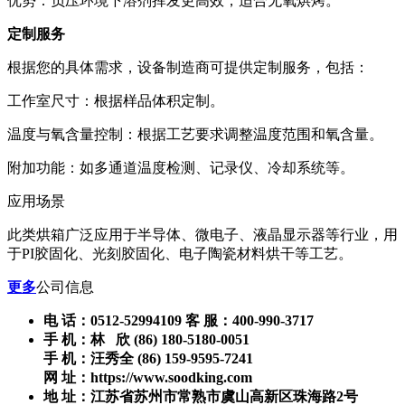
优势：负压环境下溶剂挥发更高效，适合无氧烘烤。
定制服务
根据您的具体需求，设备制造商可提供定制服务，包括：
工作室尺寸：根据样品体积定制。
温度与氧含量控制：根据工艺要求调整温度范围和氧含量。
附加功能：如多通道温度检测、记录仪、冷却系统等。
应用场景
此类烘箱广泛应用于半导体、微电子、液晶显示器等行业，用
于PI胶固化、光刻胶固化、电子陶瓷材料烘干等工艺。
更多
公司信息
电 话：0512-52994109 客 服：400-990-3717
手 机：林 欣 (86) 180-5180-0051
手 机：汪秀全 (86) 159-9595-7241
网 址：https://www.soodking.com
地 址：江苏省苏州市常熟市虞山高新区珠海路2号