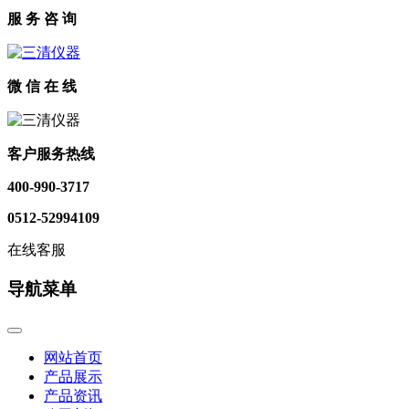
服 务 咨 询
微 信 在 线
客户服务热线
400-990-3717
0512-52994109
在线客服
导航菜单
网站首页
产品展示
产品资讯