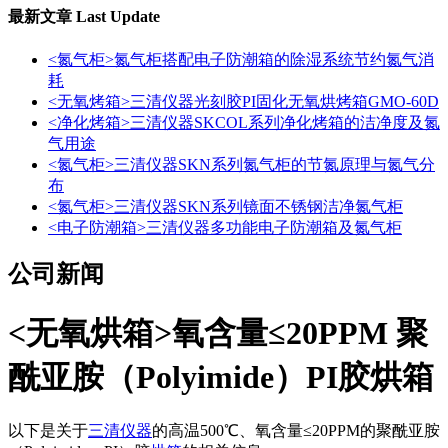
最新文章
Last Update
<氮气柜>氮气柜搭配电子防潮箱的除湿系统节约氮气消
耗
<无氧烤箱>三清仪器光刻胶PI固化无氧烘烤箱GMO-60D
<净化烤箱>三清仪器SKCOL系列净化烤箱的洁净度及氮
气用途
<氮气柜>三清仪器SKN系列氮气柜的节氮原理与氮气分
布
<氮气柜>三清仪器SKN系列镜面不锈钢洁净氮气柜
<电子防潮箱>三清仪器多功能电子防潮箱及氮气柜
公司新闻
<无氧烘箱>氧含量≤20PPM 聚
酰亚胺（Polyimide）PI胶烘箱
以下是关于
三清仪器
的高温500℃、氧含量≤20PPM的聚酰亚胺