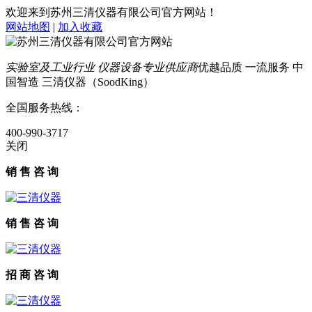
欢迎来到苏州三清仪器有限公司官方网站！
网站地图
|
加入收藏
实验室及工业行业 仪器设备专业供应商
优越品质 一流服务 中
国智造 三清仪器（SoodKing）
全国服务热线：
400-990-3717
关闭
销 售 咨 询
销 售 咨 询
招 商 咨 询