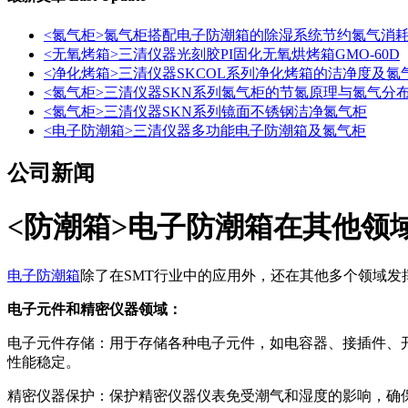
<氮气柜>氮气柜搭配电子防潮箱的除湿系统节约氮气消
<无氧烤箱>三清仪器光刻胶PI固化无氧烘烤箱GMO-60D
<净化烤箱>三清仪器SKCOL系列净化烤箱的洁净度及氮
<氮气柜>三清仪器SKN系列氮气柜的节氮原理与氮气分
<氮气柜>三清仪器SKN系列镜面不锈钢洁净氮气柜
<电子防潮箱>三清仪器多功能电子防潮箱及氮气柜
公司新闻
<防潮箱>电子防潮箱在其他领
电子防潮箱
除了在SMT行业中的应用外，还在其他多个领域发
电子元件和精密仪器领域：
电子元件存储：用于存储各种电子元件，如电容器、接插件、
性能稳定。
精密仪器保护：保护精密仪器仪表免受潮气和湿度的影响，确