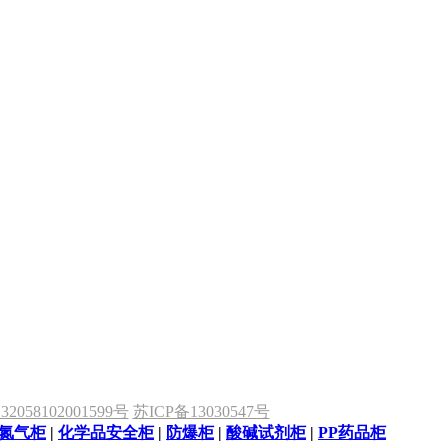
058102001599号
苏ICP备13030547号
氮气柜
|
化学品安全柜
|
防爆柜
|
酸碱试剂柜
|
PP药品柜