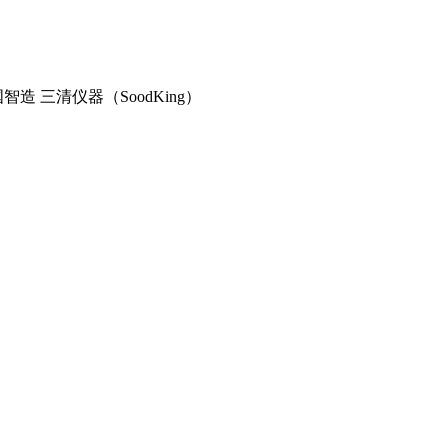
造 三清仪器（SoodKing）