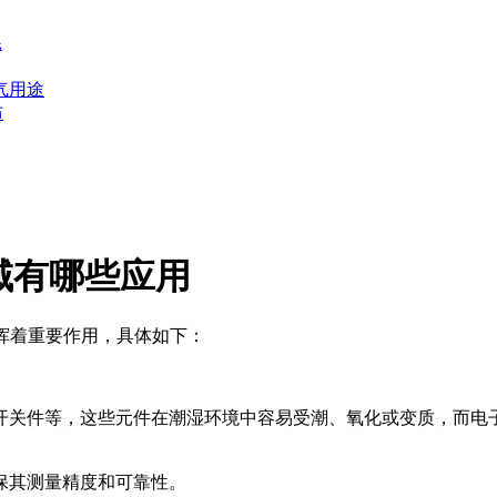
耗
气用途
布
域有哪些应用
挥着重要作用，具体如下：
开关件等，这些元件在潮湿环境中容易受潮、氧化或变质，而电
保其测量精度和可靠性。