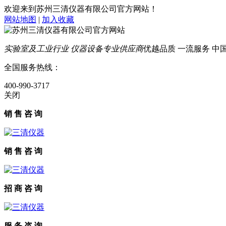
欢迎来到苏州三清仪器有限公司官方网站！
网站地图
|
加入收藏
实验室及工业行业 仪器设备专业供应商
优越品质 一流服务 中国智
全国服务热线：
400-990-3717
关闭
销 售 咨 询
销 售 咨 询
招 商 咨 询
服 务 咨 询