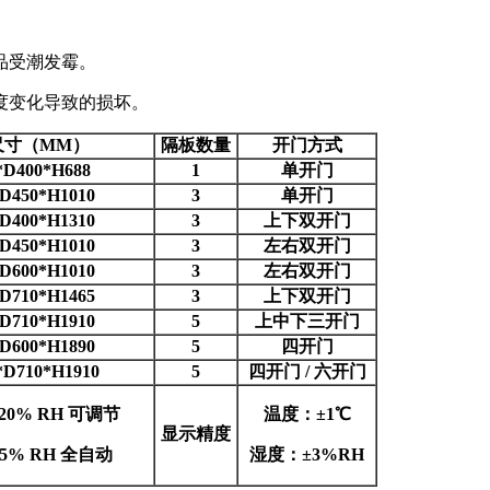
品受潮发霉。
度变化导致的损坏。
尺寸（MM）
隔板数量
开门方式
*D400*H688
1
单开门
D450*H1010
3
单开门
D400*H1310
3
上下双开门
D450*H1010
3
左右双开门
D600*H1010
3
左右双开门
D710*H1465
3
上下双开门
D710*H1910
5
上中下三开门
D600*H1890
5
四开门
*D710*H1910
5
四开门 / 六开门
- 20% RH 可调节
温度：±1℃
显示精度
- 5% RH 全自动
湿度：±3%RH