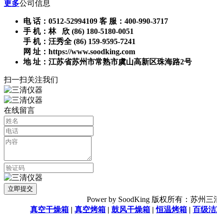
更多
公司信息
电 话：0512-52994109 客 服：400-990-3717
手 机：林 欣 (86) 180-5180-0051
手 机：汪秀全 (86) 159-9595-7241
网 址：https://www.soodking.com
地 址：江苏省苏州市常熟市虞山高新区珠海路2号
扫一扫关注我们
在线留言
Power by SoodKing 版权所有：苏州三清
真空干燥箱
|
真空烤箱
|
鼓风干燥箱
|
恒温烤箱
|
百级洁