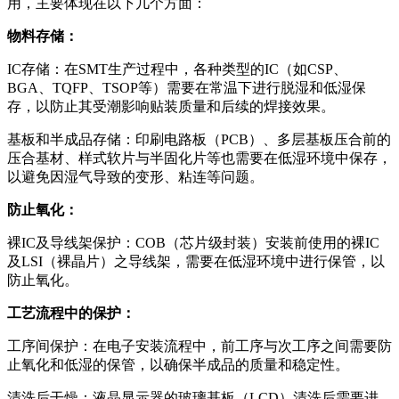
用，主要体现在以下几个方面：
物料存储：
IC存储：在SMT生产过程中，各种类型的IC（如CSP、
BGA、TQFP、TSOP等）需要在常温下进行脱湿和低湿保
存，以防止其受潮影响贴装质量和后续的焊接效果。
基板和半成品存储：印刷电路板（PCB）、多层基板压合前的
压合基材、样式软片与半固化片等也需要在低湿环境中保存，
以避免因湿气导致的变形、粘连等问题。
防止氧化：
裸IC及导线架保护：COB（芯片级封装）安装前使用的裸IC
及LSI（裸晶片）之导线架，需要在低湿环境中进行保管，以
防止氧化。
工艺流程中的保护：
工序间保护：在电子安装流程中，前工序与次工序之间需要防
止氧化和低湿的保管，以确保半成品的质量和稳定性。
清洗后干燥：液晶显示器的玻璃基板（LCD）清洗后需要进