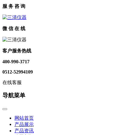
服 务 咨 询
微 信 在 线
客户服务热线
400-990-3717
0512-52994109
在线客服
导航菜单
网站首页
产品展示
产品资讯