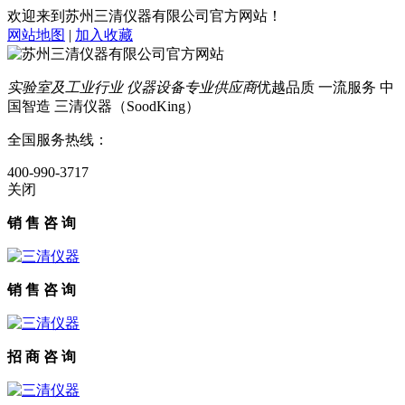
欢迎来到苏州三清仪器有限公司官方网站！
网站地图
|
加入收藏
实验室及工业行业 仪器设备专业供应商
优越品质 一流服务 中
国智造 三清仪器（SoodKing）
全国服务热线：
400-990-3717
关闭
销 售 咨 询
销 售 咨 询
招 商 咨 询