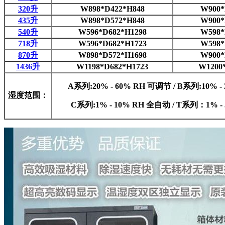
320升
W898*D422*H848
W900*
435升
W898*D572*H848
W900*
540升
W596*D682*H1298
W598*
718升
W596*D682*H1723
W598*
870升
W898*D572*H1698
W900*
1436升
W1198*D682*H1723
W1200
A系列:20% - 60% RH 可调节 / B系列:10% 
湿度范围：
C系列:1% - 10% RH 全自动 / T系列：1% 