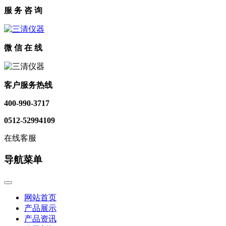
服 务 咨 询
微 信 在 线
客户服务热线
400-990-3717
0512-52994109
在线客服
导航菜单
网站首页
产品展示
产品资讯