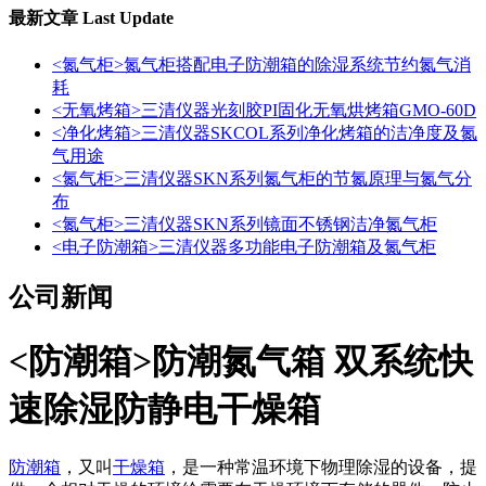
最新文章
Last Update
<氮气柜>氮气柜搭配电子防潮箱的除湿系统节约氮气消
耗
<无氧烤箱>三清仪器光刻胶PI固化无氧烘烤箱GMO-60D
<净化烤箱>三清仪器SKCOL系列净化烤箱的洁净度及氮
气用途
<氮气柜>三清仪器SKN系列氮气柜的节氮原理与氮气分
布
<氮气柜>三清仪器SKN系列镜面不锈钢洁净氮气柜
<电子防潮箱>三清仪器多功能电子防潮箱及氮气柜
公司新闻
<防潮箱>防潮氮气箱 双系统快
速除湿防静电干燥箱
防潮箱
，又叫
干燥箱
，是一种常温环境下物理除湿的设备，提