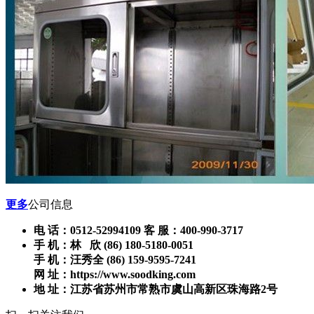
更多
公司信息
电 话：0512-52994109 客 服：400-990-3717
手 机：林 欣 (86) 180-5180-0051
手 机：汪秀全 (86) 159-9595-7241
网 址：https://www.soodking.com
地 址：江苏省苏州市常熟市虞山高新区珠海路2号