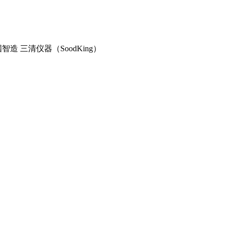
造 三清仪器（SoodKing）