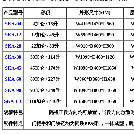
产品型号
容积
外形尺寸(MM)
SKA-04
4加仑 / 15升
W430*D430*H560
W
SKA-12
12加仑 / 45升
W590*D460*H890
W
SKA-28
22加仑 / 83升
W910*D600*H900
W
SKA-30
30加仑 / 114升
W1090*D460*1120
W
SKA-45
45加仑 / 170升
W1090*D460*H1650
W
SKA-60
60加仑 / 227升
W860*D860*H1650
W
SKA-90
90加仑 / 340升
W1090*D860*H1650
W
SKA-110
110加仑 / 410升
W1500*D860*H1650
W
隔板特色
隔板正反方向均可放置，当反方向放置
配件特点
门把手和门铰链均为同质PP材料，一体成型，