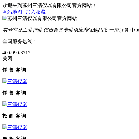
欢迎来到苏州三清仪器有限公司官方网站！
网站地图
|
加入收藏
实验室及工业行业 仪器设备专业供应商
优越品质 一流服务 中国智
全国服务热线：
400-990-3717
关闭
销 售 咨 询
销 售 咨 询
招 商 咨 询
服 务 咨 询