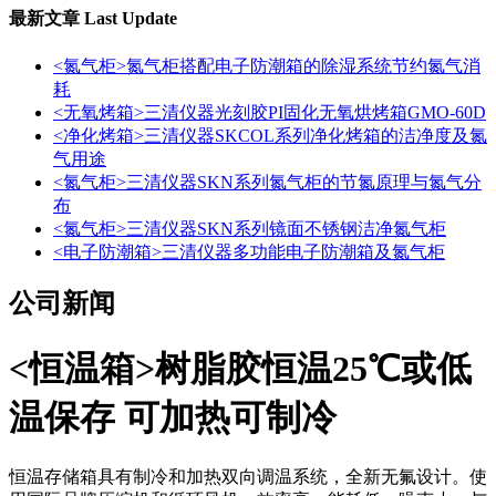
最新文章
Last Update
<氮气柜>氮气柜搭配电子防潮箱的除湿系统节约氮气消
耗
<无氧烤箱>三清仪器光刻胶PI固化无氧烘烤箱GMO-60D
<净化烤箱>三清仪器SKCOL系列净化烤箱的洁净度及氮
气用途
<氮气柜>三清仪器SKN系列氮气柜的节氮原理与氮气分
布
<氮气柜>三清仪器SKN系列镜面不锈钢洁净氮气柜
<电子防潮箱>三清仪器多功能电子防潮箱及氮气柜
公司新闻
<恒温箱>树脂胶恒温25℃或低
温保存 可加热可制冷
恒温存储箱具有制冷和加热双向调温系统，全新无氟设计。使