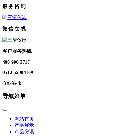
服 务 咨 询
微 信 在 线
客户服务热线
400-990-3717
0512-52994109
在线客服
导航菜单
网站首页
产品展示
产品资讯