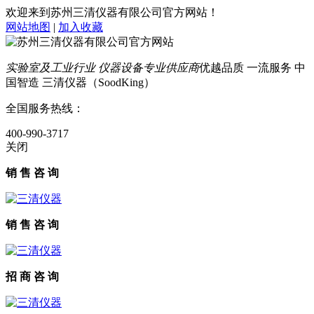
欢迎来到苏州三清仪器有限公司官方网站！
网站地图
|
加入收藏
实验室及工业行业 仪器设备专业供应商
优越品质 一流服务 中
国智造 三清仪器（SoodKing）
全国服务热线：
400-990-3717
关闭
销 售 咨 询
销 售 咨 询
招 商 咨 询