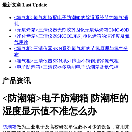
最新文章
Last Update
<氮气柜>氮气柜搭配电子防潮箱的除湿系统节约氮气消
耗
<无氧烤箱>三清仪器光刻胶PI固化无氧烘烤箱GMO-60D
<净化烤箱>三清仪器SKCOL系列净化烤箱的洁净度及氮
气用途
<氮气柜>三清仪器SKN系列氮气柜的节氮原理与氮气分
布
<氮气柜>三清仪器SKN系列镜面不锈钢洁净氮气柜
<电子防潮箱>三清仪器多功能电子防潮箱及氮气柜
产品资讯
<防潮箱>电子防潮箱 防潮柜的
湿度显示值不准怎么办
防潮箱
做为工业电子及高校研发单位必不可少的设备，常用来