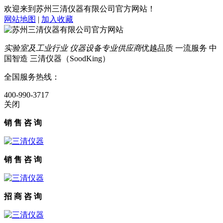
欢迎来到苏州三清仪器有限公司官方网站！
网站地图
|
加入收藏
实验室及工业行业 仪器设备专业供应商
优越品质 一流服务 中
国智造 三清仪器（SoodKing）
全国服务热线：
400-990-3717
关闭
销 售 咨 询
销 售 咨 询
招 商 咨 询