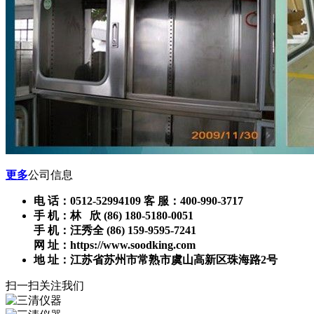
更多
公司信息
电 话：0512-52994109 客 服：400-990-3717
手 机：林 欣 (86) 180-5180-0051
手 机：汪秀全 (86) 159-9595-7241
网 址：https://www.soodking.com
地 址：江苏省苏州市常熟市虞山高新区珠海路2号
扫一扫关注我们