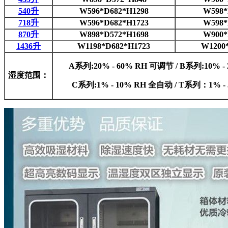
540升
W596*D682*H1298
W598*
718升
W596*D682*H1723
W598*
870升
W898*D572*H1698
W900*
1436升
W1198*D682*H1723
W1200
A系列:20% - 60% RH 可调节 / B系列:10% 
湿度范围：
C系列:1% - 10% RH 全自动 / T系列：1% 