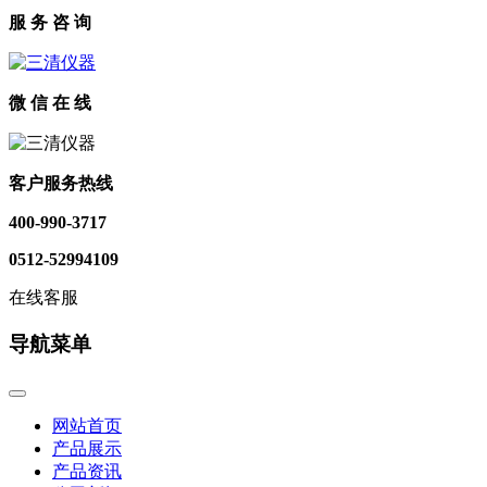
服 务 咨 询
微 信 在 线
客户服务热线
400-990-3717
0512-52994109
在线客服
导航菜单
网站首页
产品展示
产品资讯