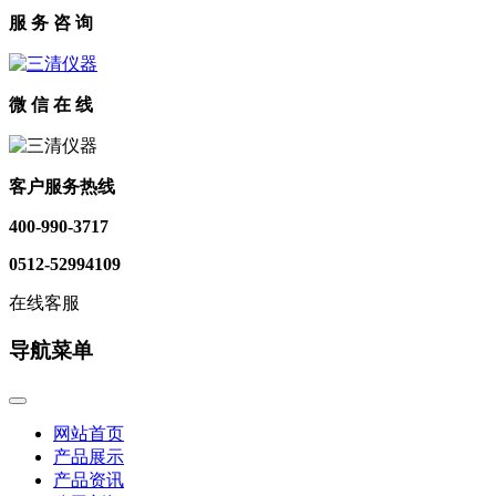
服 务 咨 询
微 信 在 线
客户服务热线
400-990-3717
0512-52994109
在线客服
导航菜单
网站首页
产品展示
产品资讯