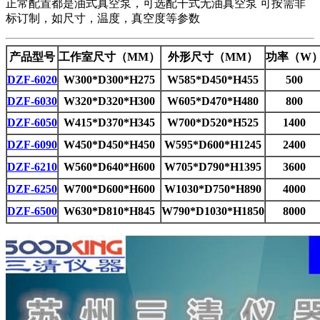
正常配置都是油式真空泵，可选配干式无油真空泵 可按需非
标订制，如尺寸，温度，真空度等参数
产品型号
工作室尺寸（MM）
外形尺寸（MM）
功率（W
DZF-6020
W300*D300*H275
W585*D450*H455
500
DZF-6030
W320*D320*H300
W605*D470*H480
800
DZF-6050
W415*D370*H345
W700*D520*H525
1400
DZF-6090
W450*D450*H450
W595*D600*H1245
2400
DZF-6210
W560*D640*H600
W705*D790*H1395
3600
DZF-6250
W700*D600*H600
W1030*D750*H890
4000
DZF-6500
W630*D810*H845
W790*D1030*H1850
8000