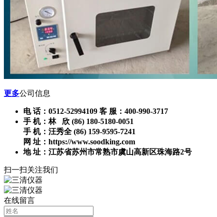
更多
公司信息
电 话：0512-52994109 客 服：400-990-3717
手 机：林 欣 (86) 180-5180-0051
手 机：汪秀全 (86) 159-9595-7241
网 址：https://www.soodking.com
地 址：江苏省苏州市常熟市虞山高新区珠海路2号
扫一扫关注我们
在线留言