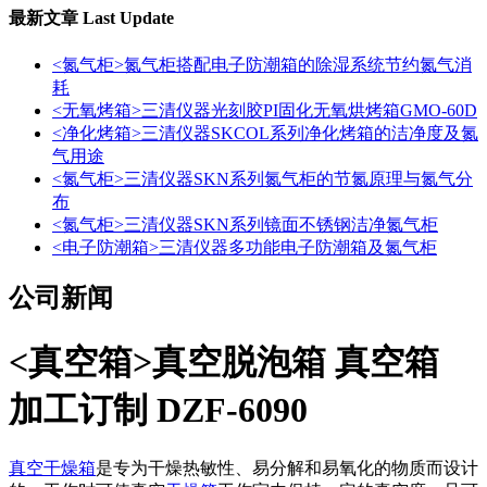
最新文章
Last Update
<氮气柜>氮气柜搭配电子防潮箱的除湿系统节约氮气消
耗
<无氧烤箱>三清仪器光刻胶PI固化无氧烘烤箱GMO-60D
<净化烤箱>三清仪器SKCOL系列净化烤箱的洁净度及氮
气用途
<氮气柜>三清仪器SKN系列氮气柜的节氮原理与氮气分
布
<氮气柜>三清仪器SKN系列镜面不锈钢洁净氮气柜
<电子防潮箱>三清仪器多功能电子防潮箱及氮气柜
公司新闻
<真空箱>真空脱泡箱 真空箱
加工订制 DZF-6090
真空干燥箱
是专为干燥热敏性、易分解和易氧化的物质而设计