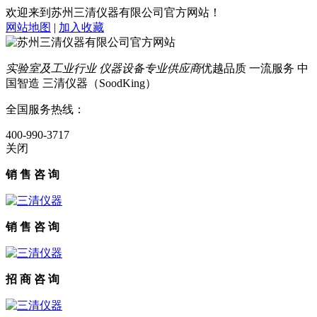
欢迎来到苏州三清仪器有限公司官方网站！
网站地图
|
加入收藏
实验室及工业行业 仪器设备专业供应商
优越品质 一流服务 中
国智造 三清仪器（SoodKing）
全国服务热线：
400-990-3717
关闭
销 售 咨 询
销 售 咨 询
招 商 咨 询