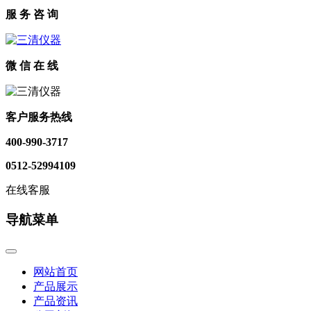
服 务 咨 询
微 信 在 线
客户服务热线
400-990-3717
0512-52994109
在线客服
导航菜单
网站首页
产品展示
产品资讯