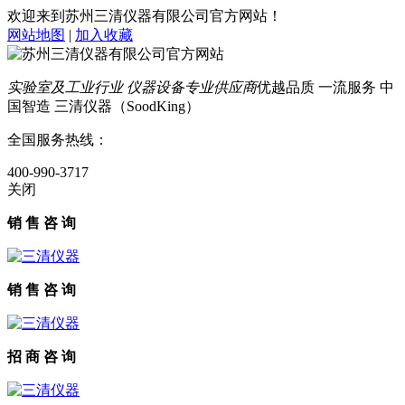
欢迎来到苏州三清仪器有限公司官方网站！
网站地图
|
加入收藏
实验室及工业行业 仪器设备专业供应商
优越品质 一流服务 中
国智造 三清仪器（SoodKing）
全国服务热线：
400-990-3717
关闭
销 售 咨 询
销 售 咨 询
招 商 咨 询