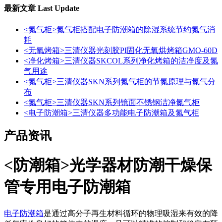
最新文章
Last Update
<氮气柜>氮气柜搭配电子防潮箱的除湿系统节约氮气消
耗
<无氧烤箱>三清仪器光刻胶PI固化无氧烘烤箱GMO-60D
<净化烤箱>三清仪器SKCOL系列净化烤箱的洁净度及氮
气用途
<氮气柜>三清仪器SKN系列氮气柜的节氮原理与氮气分
布
<氮气柜>三清仪器SKN系列镜面不锈钢洁净氮气柜
<电子防潮箱>三清仪器多功能电子防潮箱及氮气柜
产品资讯
<防潮箱>光学器材防潮干燥保
管专用电子防潮箱
电子防潮箱
是通过高分子再生材料循环的物理吸湿来有效的降