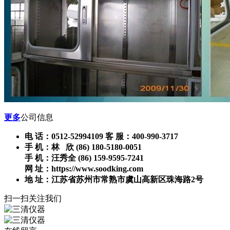
更多
公司信息
电 话：0512-52994109 客 服：400-990-3717
手 机：林 欣 (86) 180-5180-0051
手 机：汪秀全 (86) 159-9595-7241
网 址：https://www.soodking.com
地 址：江苏省苏州市常熟市虞山高新区珠海路2号
扫一扫关注我们