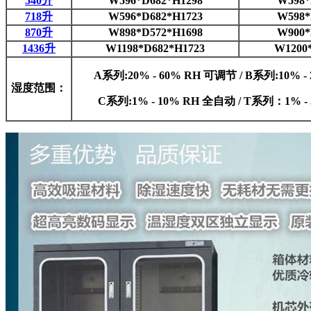
540升
W596*D682*H1298
W598*
718升
W596*D682*H1723
W598*
870升
W898*D572*H1698
W900*
1436升
W1198*D682*H1723
W1200
A系列:20% - 60% RH 可调节 / B系列:10% 
湿度范围：
C系列:1% - 10% RH 全自动 / T系列：1% 