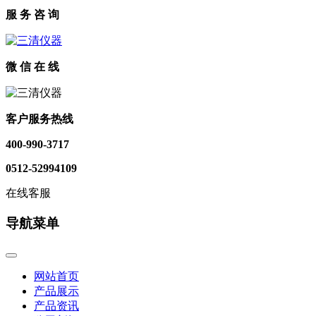
服 务 咨 询
微 信 在 线
客户服务热线
400-990-3717
0512-52994109
在线客服
导航菜单
网站首页
产品展示
产品资讯