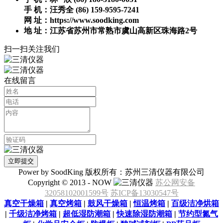
手 机：汪秀全 (86) 159-9595-7241
网 址：https://www.soodking.com
地 址：江苏省苏州市常熟市虞山高新区珠海路2号
扫一扫关注我们
在线留言
Power by SoodKing 版权所有：苏州三清仪器有限公司
Copyright © 2013 - NOW
苏公网安备
32058102001599号
苏ICP备13030547号
真空干燥箱
|
真空烤箱
|
鼓风干燥箱
|
恒温烤箱
|
百级洁净烘箱
|
千级洁净烤箱
|
超低湿防潮箱
|
快速除湿防潮箱
|
节约型氮气