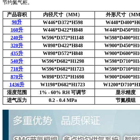
节约氮气柜。
产品容积
内径尺寸（MM）
外形尺寸（M
98升
W446*D372*H598
W448*D400*H6
160升
W446*D422*H848
W448*D450*H1
240升
W596*D372*H1148
W598*D400*H1
320升
W898*D422*H848
W900*D450*H1
435升
W898*D572*H848
W900*D600*H1
540升
W596*D682*H1298
W598*D710*H1
718升
W596*D682*H1723
W598*D710*H1
870升
W898*D572*H1698
W900*D600*H1
1436升
W1198*D682*H1723
W1200*D710*H1
湿度范围
1% - 60% RH 可调节
显示精度
进气压力
0.2 - 0.4 MPa
节氮模组