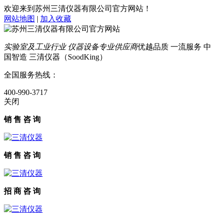
欢迎来到苏州三清仪器有限公司官方网站！
网站地图
|
加入收藏
实验室及工业行业 仪器设备专业供应商
优越品质 一流服务 中
国智造 三清仪器（SoodKing）
全国服务热线：
400-990-3717
关闭
销 售 咨 询
销 售 咨 询
招 商 咨 询