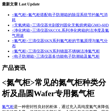
最新文章
Last Update
<氮气柜>氮气柜搭配电子防潮箱的除湿系统节约氮气消
耗
<无氧烤箱>三清仪器光刻胶PI固化无氧烘烤箱GMO-60D
<净化烤箱>三清仪器SKCOL系列净化烤箱的洁净度及氮
气用途
<氮气柜>三清仪器SKN系列氮气柜的节氮原理与氮气分
布
<氮气柜>三清仪器SKN系列镜面不锈钢洁净氮气柜
<电子防潮箱>三清仪器多功能电子防潮箱及氮气柜
产品资讯
<氮气柜>常见的氮气柜种类分
析及晶圆Wafer专用氮气柜
氮气柜
是一种密封性良好的柜体，通过充入高纯度氮气来降低