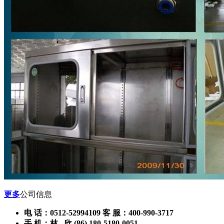
更多
公司信息
电 话：0512-52994109 客 服：400-990-3717
手 机：林 欣 (86) 180-5180-0051