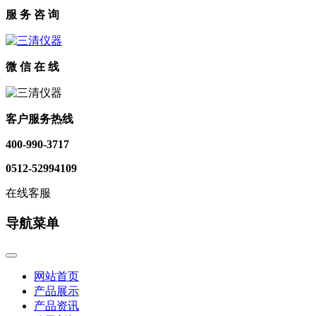
服 务 咨 询
微 信 在 线
客户服务热线
400-990-3717
0512-52994109
在线客服
导航菜单
网站首页
产品展示
产品资讯