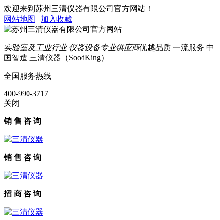
欢迎来到苏州三清仪器有限公司官方网站！
网站地图
|
加入收藏
实验室及工业行业 仪器设备专业供应商
优越品质 一流服务 中
国智造 三清仪器（SoodKing）
全国服务热线：
400-990-3717
关闭
销 售 咨 询
销 售 咨 询
招 商 咨 询