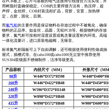
在PCB板上，芯片与基板的电气连接用引线缝合方法实现，并
用树脂封盖确保稳定。COB的主要焊接方法有，热压焊，超
声焊，金丝焊。COB封装流程扩晶，背胶，安置，加热绑
定，点胶，固化，后测。
而
氮气柜
的主要作用是保证物料在存放过程中不被氧化，确保
物料的正品率。如金丝，晶圆，无铅PCB等。根据物料的存放
要求，氮气柜可按相对湿度设置或氧含量设置柜内环境。高端
一体化流量计，进口原装电磁阀，无噪音。
标准氮气柜隔板可上下自由调解，还可根据使用便利性做成抽
屉式，插槽式等。在calss100或calss1000无尘室中推荐使用
SUS304双镜面不锈钢制作，洁净等级更高。
产品容积
内径尺寸（MM）
外形尺寸（M
98升
W446*D372*H598
W448*D400*H6
160升
W446*D422*H848
W448*D450*H1
240升
W596*D372*H1148
W598*D400*H1
320升
W898*D422*H848
W900*D450*H1
435升
W898*D572*H848
W900*D600*H1