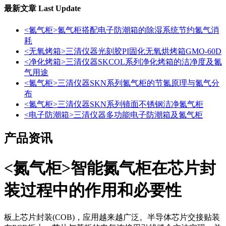
最新文章
Last Update
<氮气柜>氮气柜搭配电子防潮箱的除湿系统节约氮气消
耗
<无氧烤箱>三清仪器光刻胶PI固化无氧烘烤箱GMO-60D
<净化烤箱>三清仪器SKCOL系列净化烤箱的洁净度及氮
气用途
<氮气柜>三清仪器SKN系列氮气柜的节氮原理与氮气分
布
<氮气柜>三清仪器SKN系列镜面不锈钢洁净氮气柜
<电子防潮箱>三清仪器多功能电子防潮箱及氮气柜
产品资讯
<氮气柜>智能氮气柜在芯片封
装过程中的作用和必要性
板上芯片封装(COB)，应用越来越广泛。半导体芯片交接贴装