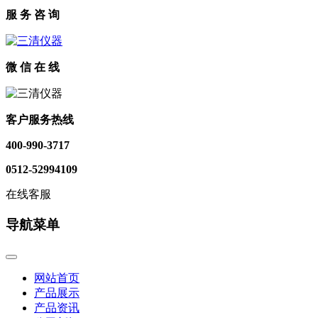
服 务 咨 询
微 信 在 线
客户服务热线
400-990-3717
0512-52994109
在线客服
导航菜单
网站首页
产品展示
产品资讯