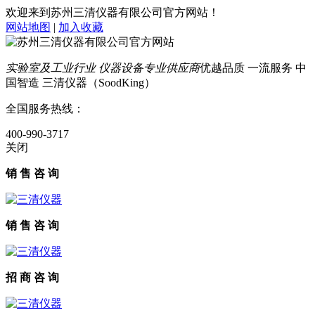
欢迎来到苏州三清仪器有限公司官方网站！
网站地图
|
加入收藏
实验室及工业行业 仪器设备专业供应商
优越品质 一流服务 中
国智造 三清仪器（SoodKing）
全国服务热线：
400-990-3717
关闭
销 售 咨 询
销 售 咨 询
招 商 咨 询