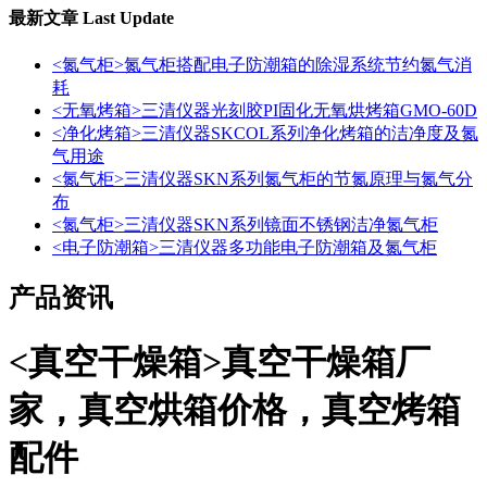
最新文章
Last Update
<氮气柜>氮气柜搭配电子防潮箱的除湿系统节约氮气消
耗
<无氧烤箱>三清仪器光刻胶PI固化无氧烘烤箱GMO-60D
<净化烤箱>三清仪器SKCOL系列净化烤箱的洁净度及氮
气用途
<氮气柜>三清仪器SKN系列氮气柜的节氮原理与氮气分
布
<氮气柜>三清仪器SKN系列镜面不锈钢洁净氮气柜
<电子防潮箱>三清仪器多功能电子防潮箱及氮气柜
产品资讯
<真空干燥箱>真空干燥箱厂
家，真空烘箱价格，真空烤箱
配件