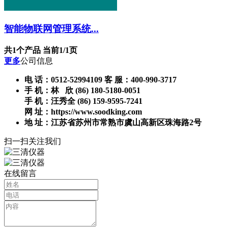
智能物联网管理系统...
共1个产品 当前1/1页
更多
公司信息
电 话：0512-52994109 客 服：400-990-3717
手 机：林 欣 (86) 180-5180-0051
手 机：汪秀全 (86) 159-9595-7241
网 址：https://www.soodking.com
地 址：江苏省苏州市常熟市虞山高新区珠海路2号
扫一扫关注我们
在线留言