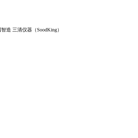
造 三清仪器（SoodKing）