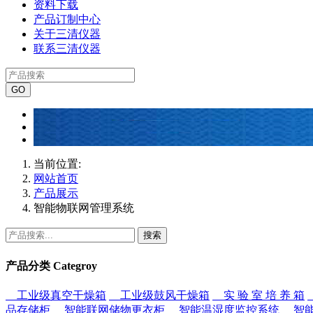
资料下载
产品订制中心
关于三清仪器
联系三清仪器
当前位置:
网站首页
产品展示
智能物联网管理系统
搜索
产品分类
Categroy
工业级真空干燥箱
工业级鼓风干燥箱
实 验 室 培 养 箱
品存储柜
智能联网储物更衣柜
智能温湿度监控系统
智能