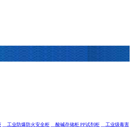
柜
工业防爆防火安全柜
酸碱存储柜 PP试剂柜
工业级毒害