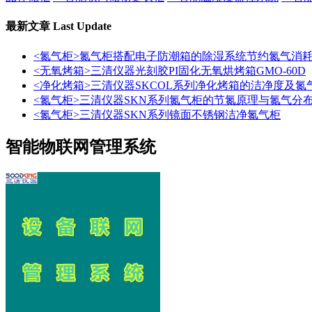
最新文章
Last Update
<氮气柜>氮气柜搭配电子防潮箱的除湿系统节约氮气消
<无氧烤箱>三清仪器光刻胶PI固化无氧烘烤箱GMO-60D
<净化烤箱>三清仪器SKCOL系列净化烤箱的洁净度及氮
<氮气柜>三清仪器SKN系列氮气柜的节氮原理与氮气分
<氮气柜>三清仪器SKN系列镜面不锈钢洁净氮气柜
智能物联网管理系统