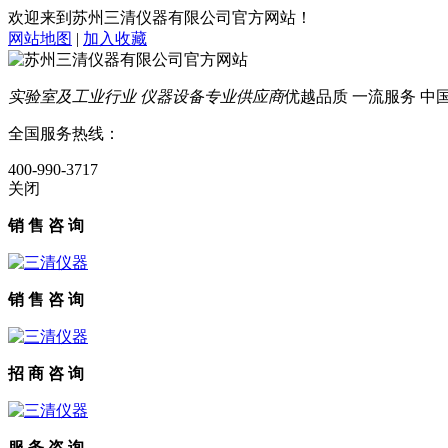
欢迎来到苏州三清仪器有限公司官方网站！
网站地图
|
加入收藏
实验室及工业行业 仪器设备专业供应商
优越品质 一流服务 中国智
全国服务热线：
400-990-3717
关闭
销 售 咨 询
销 售 咨 询
招 商 咨 询
服 务 咨 询